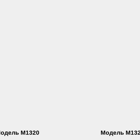
одель М1320
Модель М13