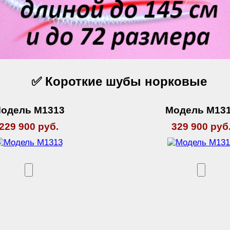
✅ Короткие шубы норковые
одель М1313
Модель М13
229 900 руб.
329 900 руб