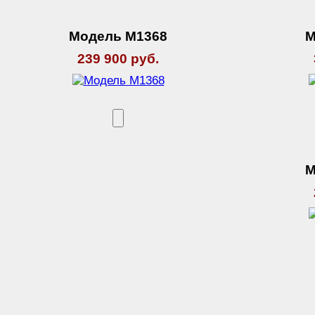
Модель М1368
М
239 900 руб.
М