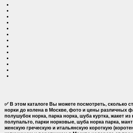
✅
В этом каталоге
Вы можете посмотреть, сколько ст
норки до колена в Москве,
фото и цены различных фа
полушубок норка, парка норка, шуба куртка, жакет из
полупальто, парки норковые, шуба норка парка, мант
женскую
греческую и итальянскую
короткую (коротен