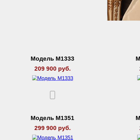
Модель М1333
М
209 900 руб.
Модель М1351
М
299 900 руб.