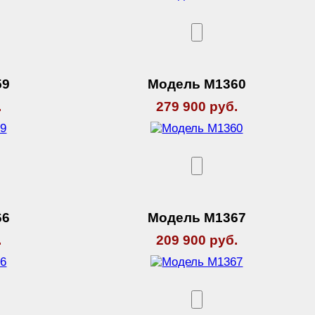
59
Модель М1360
.
279 900 руб.
66
Модель М1367
.
209 900 руб.