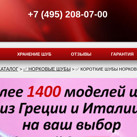
+7 (495) 208-07-00
ХРАНЕНИЕ ШУБ
ОТЗЫВЫ
ГАРАНТИЯ
КАТАЛОГ
✅ НОРКОВЫЕ ШУБЫ
>
> ✅ КОРОТКИЕ ШУБЫ НОРКО