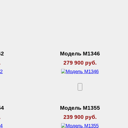
42
Модель М1346
.
279 900 руб.
54
Модель М1355
.
239 900 руб.