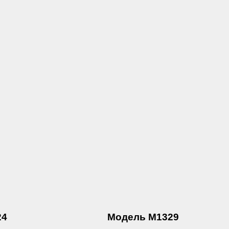
24
Модель М1329