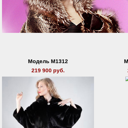
Модель М1312
М
219 900 руб.