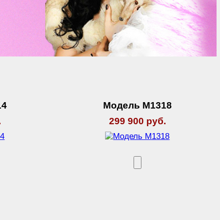
14
Модель М1318
.
299 900 руб.