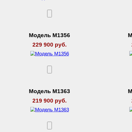
Модель М1356
М
229 900 руб.
Модель М1363
М
219 900 руб.