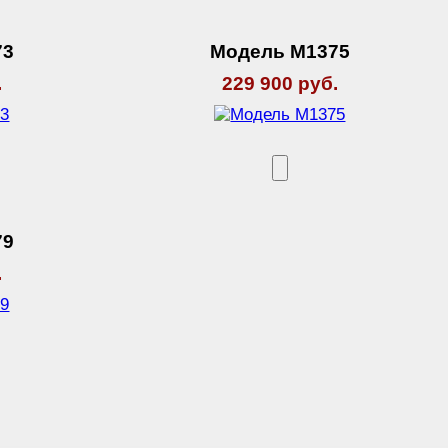
73
Модель М1375
.
229 900 руб.
79
.