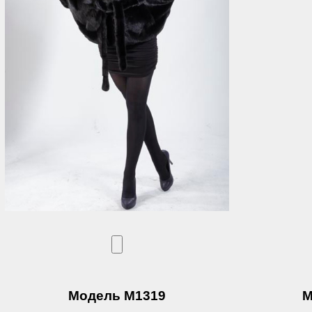
Модель М1319
М