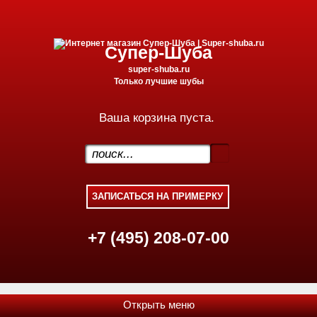
Супер-Шуба
super-shuba.ru
Только лучшие шубы
Ваша корзина пуста.
.
+7 (495) 208-07-00