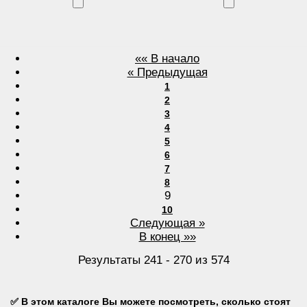
«« В начало
« Предыдущая
1
2
3
4
5
6
7
8
9
10
Следующая »
В конец »»
Результаты 241 - 270 из 574
✅
В этом каталоге
Вы можете посмотреть, сколько стоят