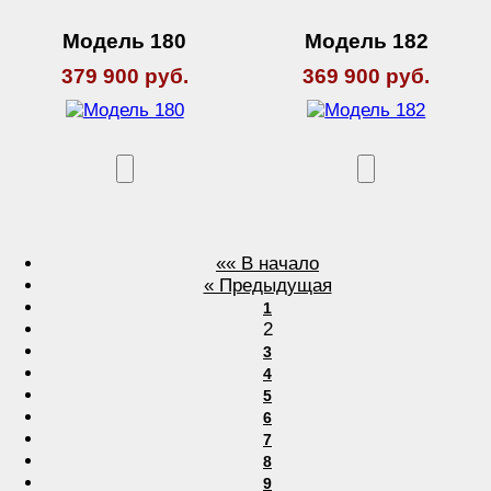
Модель 180
Модель 182
379 900 руб.
369 900 руб.
«« В начало
« Предыдущая
1
2
3
4
5
6
7
8
9