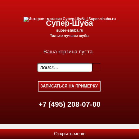
Супер-Шуба
super-shuba.ru
Только лучшие шубы
Ваша корзина пуста.
.
+7 (495) 208-07-00