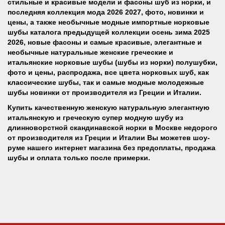
стильные и красивые модели и фасоны шуб из норки, и
последняя коллекция мода 2026 2027, фото, новинки и
цены, а также необычные модные импортные норковые
шубы каталога предыдущей коллекции осень зима 2025
2026, новые фасоны и самые красивые, элегантные и
необычные натуральные женские греческие и
итальянские норковые шубы (шубы из норки) полушубки,
фото и цены, распродажа, все цвета норковых шуб, как
классические шубы, так и самые модные молодежные
шубы новинки
от производителя из Греции и Италии
.
Купить качественную женскую натуральную элегантную
итальянскую и греческую супер модную шубу из
длинноворстной скандинавской норки в Москве недорого
от производителя из Греции и Италии Вы можетев шоу-
руме нашего интернет магазина без предоплаты, продажа
шубы и оплата только после примерки.