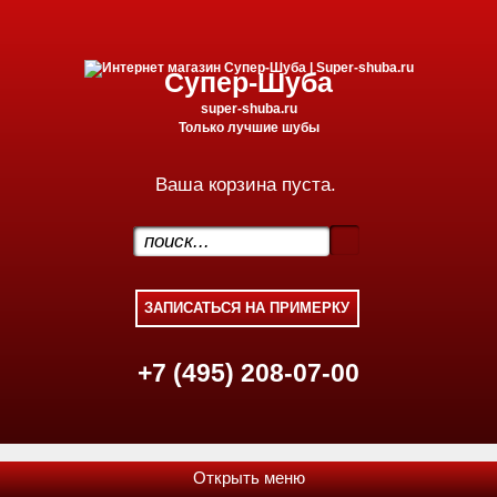
Супер-Шуба
super-shuba.ru
Только лучшие шубы
Ваша корзина пуста.
.
+7 (495) 208-07-00