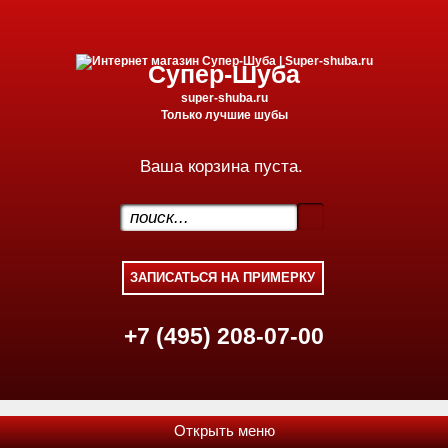
Супер-Шуба
super-shuba.ru
Только лучшие шубы
Ваша корзина пуста.
.
+7 (495) 208-07-00