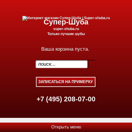
Супер-Шуба
super-shuba.ru
Только лучшие шубы
Ваша корзина пуста.
.
+7 (495) 208-07-00