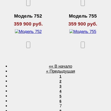
Модель 752
Модель 755
359 900 руб.
359 900 руб.
«« В начало
« Предыдущая
1
2
3
4
5
6
7
8