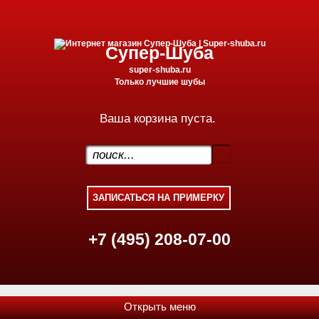
Супер-Шуба
super-shuba.ru
Только лучшие шубы
Ваша корзина пуста.
.
+7 (495) 208-07-00