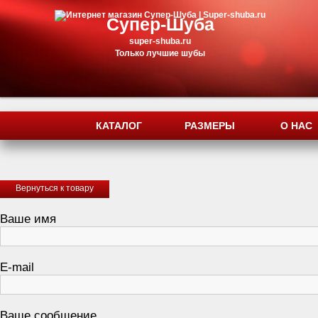
Супер-Шуба
super-shuba.ru
Только лучшие шубы
КАТАЛОГ
РАЗМЕРЫ
О НАС
Вернуться к товару
Ваше имя
E-mail
Ваше сообщение