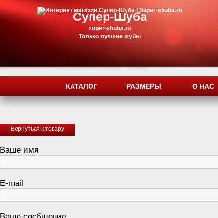
Супер-Шуба
super-shuba.ru
Только лучшие шубы
КАТАЛОГ
РАЗМЕРЫ
О НАС
Вернуться к товару
Ваше имя
E-mail
Ваше сообщение