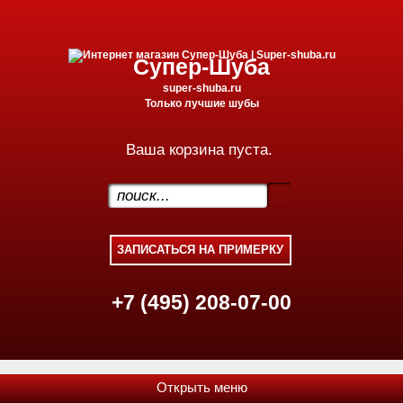
Супер-Шуба
super-shuba.ru
Только лучшие шубы
Ваша корзина пуста.
.
+7 (495) 208-07-00