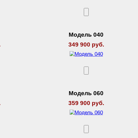
5
Модель 040
.
349 900 руб.
2
Модель 060
.
359 900 руб.