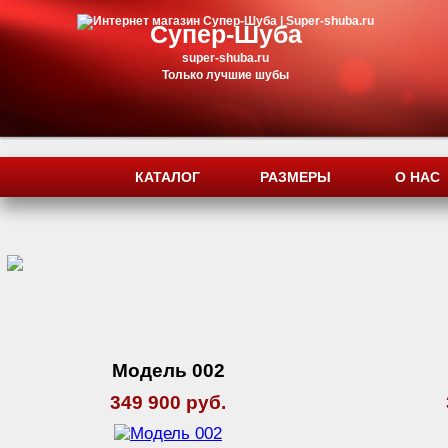
Супер-Шуба
super-shuba.ru
Только лучшие шубы
КАТАЛОГ
РАЗМЕРЫ
О НАС
Модель 002
349 900 руб.