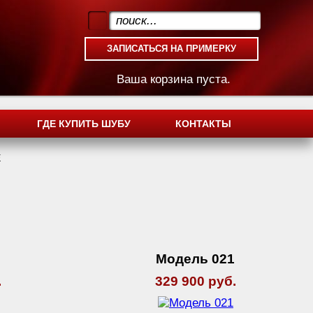
.
Ваша корзина пуста.
ГДЕ КУПИТЬ ШУБУ
КОНТАКТЫ
Е
5
Модель 021
.
329 900 руб.