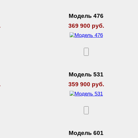
9
Модель 476
.
369 900 руб.
3
Модель 531
.
359 900 руб.
9
Модель 601