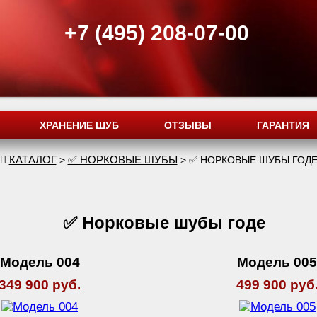
+7 (495) 208-07-00
ХРАНЕНИЕ ШУБ
ОТЗЫВЫ
ГАРАНТИЯ
КАТАЛОГ
✅ НОРКОВЫЕ ШУБЫ
>
> ✅ НОРКОВЫЕ ШУБЫ ГОД
✅ Норковые шубы годе
Модель 004
Модель 00
349 900 руб.
499 900 руб