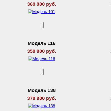
369 900 руб.
Модель 116
359 900 руб.
Модель 138
379 900 руб.