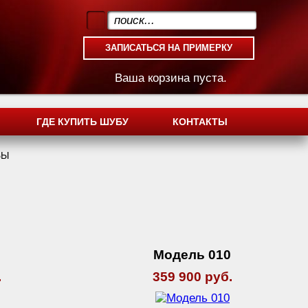
.
Ваша корзина пуста.
ГДЕ КУПИТЬ ШУБУ
КОНТАКТЫ
БЫ
7
Модель 010
.
359 900 руб.