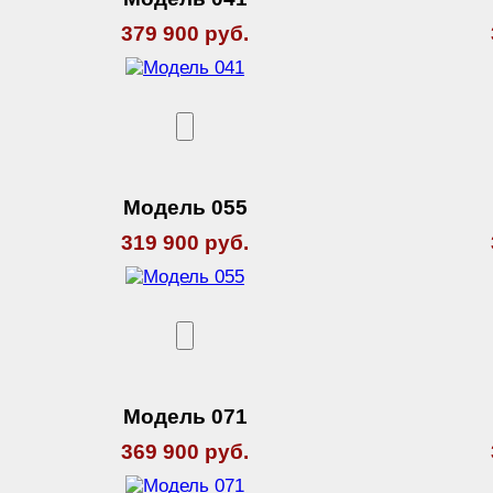
379 900 руб.
Модель 055
319 900 руб.
Модель 071
369 900 руб.