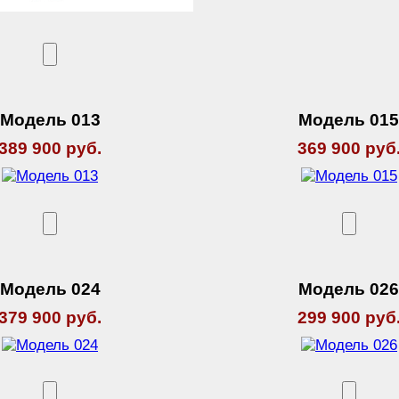
Модель 013
Модель 01
389 900 руб.
369 900 руб
Модель 024
Модель 02
379 900 руб.
299 900 руб