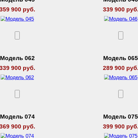
359 900 руб.
339 900 руб
Модель 062
Модель 06
339 900 руб.
289 900 руб
Модель 074
Модель 07
369 900 руб.
399 900 руб