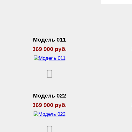
Модель 011
369 900 руб.
Модель 022
369 900 руб.