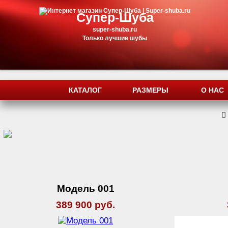
Супер-Шуба
super-shuba.ru
Только лучшие шубы
КАТАЛОГ
РАЗМЕРЫ
О НАС
Модель 001
389 900 руб.