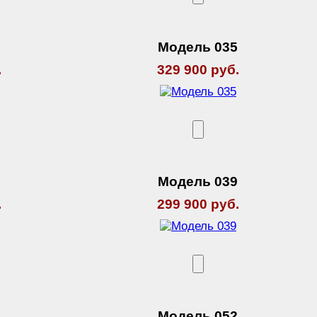
4
Модель 035
.
329 900 руб.
8
Модель 039
.
299 900 руб.
6
Модель 052