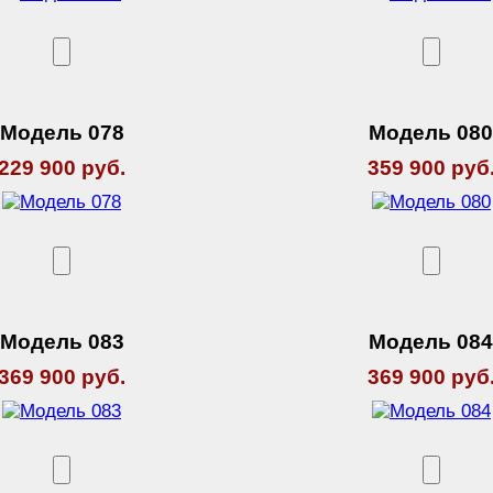
Модель 078
Модель 08
229 900 руб.
359 900 руб
Модель 083
Модель 08
369 900 руб.
369 900 руб