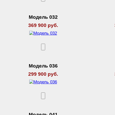
Модель 032
369 900 руб.
Модель 036
299 900 руб.
Модель 041