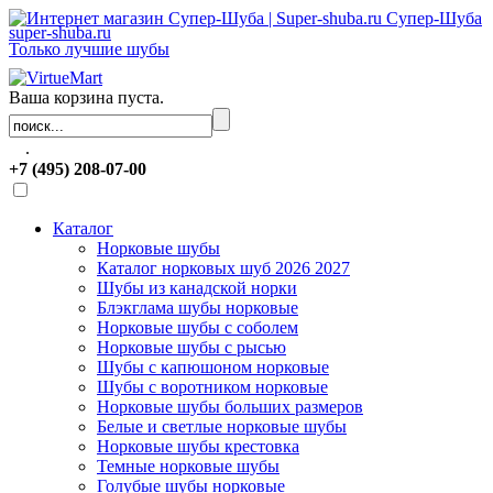
Супер-Шуба
super-shuba.ru
Только лучшие шубы
Ваша корзина пуста.
.
+7 (495) 208-07-00
Каталог
Норковые шубы
Каталог норковых шуб 2026 2027
Шубы из канадской норки
Блэкглама шубы норковые
Норковые шубы с соболем
Норковые шубы с рысью
Шубы с капюшоном норковые
Шубы с воротником норковые
Норковые шубы больших размеров
Белые и светлые норковые шубы
Норковые шубы крестовка
Темные норковые шубы
Голубые шубы норковые