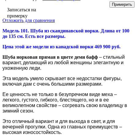
Записаться на
примерку
Отложить для сравнения
Модель 101. Шуба из скандинавской норки. Длина от 100
до 135 см. Есть все размеры.
Цена этой же модели из канадской норки 469 900 руб.
Шуба норковая прямая в цвете деми бафф
– стильный
вариант, делающий из любой женщины элегантную и
ухоженную леди.
Эта модель умело скрывает все недостатки фигуры,
включая дам с очень большими размерами
.
Ее ценность не только в безупречном виде меха –
легкого, густого, гибкого, блестящего, но и в ее
великолепном свойстве – согревать свою владелицу в
зимний сезон.
Это отличный вариант и для выхода в свет, и для
вечерней прогулки. Одна из главных преимуществ –
высокая износостойкость.