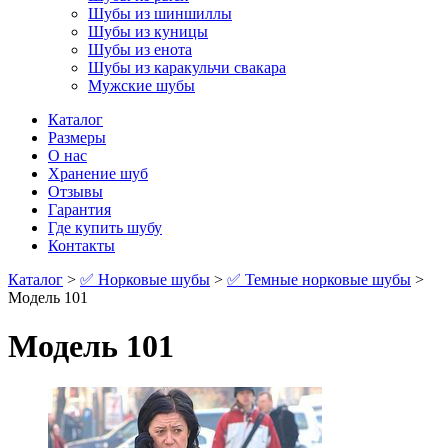
Шубы из шиншиллы
Шубы из куницы
Шубы из енота
Шубы из каракульчи свакара
Мужские шубы
Каталог
Размеры
О нас
Хранение шуб
Отзывы
Гарантия
Где купить шубу
Контакты
Каталог
>
✅ Норковые шубы
>
✅ Темные норковые шубы
>
Модель 101
Модель 101