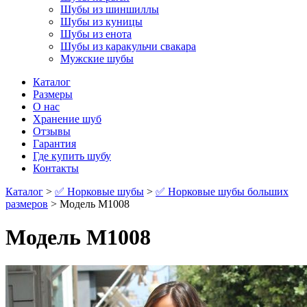
Шубы из шиншиллы
Шубы из куницы
Шубы из енота
Шубы из каракульчи свакара
Мужские шубы
Каталог
Размеры
О нас
Хранение шуб
Отзывы
Гарантия
Где купить шубу
Контакты
Каталог
>
✅ Норковые шубы
>
✅ Норковые шубы больших
размеров
> Модель М1008
Модель М1008