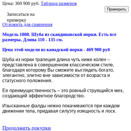
Цена:
369 900 руб.
Таблица размеров
Записаться на
примерку
Отложить для сравнения
Модель 1008. Шуба из скандинавской норки
. Есть все
размеры. Длина 110 - 135 см.
Цена этой модели из канадской норки - 469 900 руб
Шуба из норки трапеция длина чуть ниже колен –
представлена в совершенном классическом стиле,
благодаря которому Вы сможете выглядеть богато,
элегантно, элитно вне зависимости от возраста и
статусного положения.
Ее преимущественность – это ровный струящийся мех,
создающий эффектное благородство.
Изысканные фалды нежно покачиваются при каждом
движении тела, придавая силуэту изящность и лоск.
Продолжить покупки