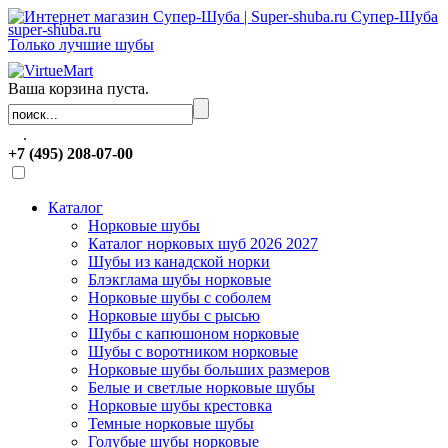
Супер-Шуба
super-shuba.ru
Только лучшие шубы
Ваша корзина пуста.
.
+7 (495) 208-07-00
Каталог
Норковые шубы
Каталог норковых шуб 2026 2027
Шубы из канадской норки
Блэкглама шубы норковые
Норковые шубы с соболем
Норковые шубы с рысью
Шубы с капюшоном норковые
Шубы с воротником норковые
Норковые шубы больших размеров
Белые и светлые норковые шубы
Норковые шубы крестовка
Темные норковые шубы
Голубые шубы норковые