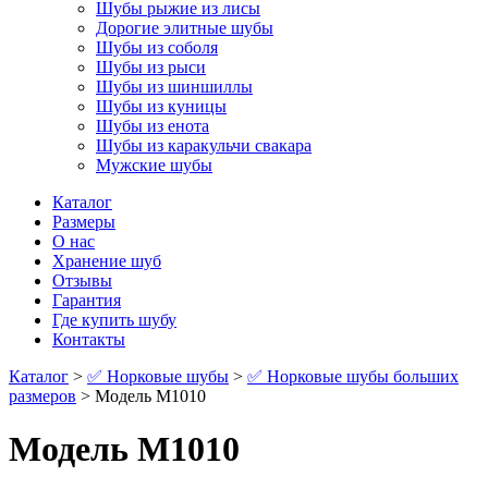
Шубы рыжие из лисы
Дорогие элитные шубы
Шубы из соболя
Шубы из рыси
Шубы из шиншиллы
Шубы из куницы
Шубы из енота
Шубы из каракульчи свакара
Мужские шубы
Каталог
Размеры
О нас
Хранение шуб
Отзывы
Гарантия
Где купить шубу
Контакты
Каталог
>
✅ Норковые шубы
>
✅ Норковые шубы больших
размеров
> Модель М1010
Модель М1010