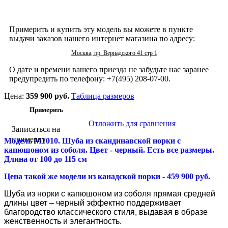
Примерить и купить эту модель вы можете в пункте
выдачи заказов нашего интернет магазина по адресу:
Москва, пр. Вернадского 41 стр 1
О дате и времени вашего приезда не забудьте нас заранее
предупредить по телефону: +7(495) 208-07-00.
Цена:
359 900 руб.
Таблица размеров
Отложить для сравнения
Записаться на
примерку
Модель М1010. Шуба из скандинавской норки
с
капюшоном из соболя. Цвет - черный. Есть все размеры.
Длина от 100 до 115 см
Цена такой же модели из канадской норки - 459 900 руб.
Шуба из норки с капюшоном из соболя прямая средней
длины цвет – черный эффектно поддерживает
благородство классического стиля, выдавая в образе
женственность и элегантность.