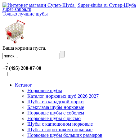
Супер-Шуба
super-shuba.ru
Только лучшие шубы
Ваша корзина пуста.
.
+7 (495) 208-07-00
Каталог
Норковые шубы
Каталог норковых шуб 2026 2027
Шубы из канадской норки
Блэкглама шубы норковые
Норковые шубы с соболем
Норковые шубы с рысью
Шубы с капюшоном норковые
Шубы с воротником норковые
Норковые шубы больших размеров