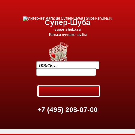
Супер-Шуба
super-shuba.ru
Только лучшие шубы
Ваша корзина пуста.
.
+7 (495) 208-07-00