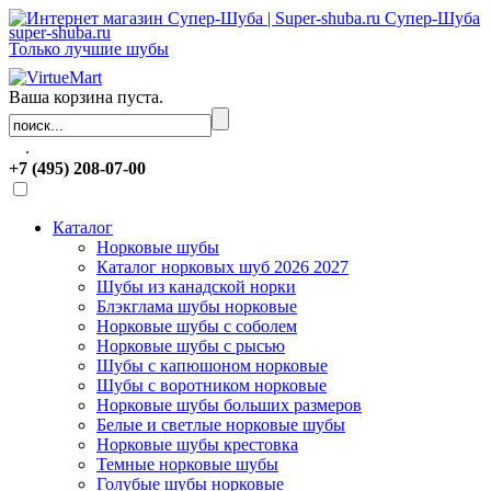
Супер-Шуба
super-shuba.ru
Только лучшие шубы
Ваша корзина пуста.
.
+7 (495) 208-07-00
Каталог
Норковые шубы
Каталог норковых шуб 2026 2027
Шубы из канадской норки
Блэкглама шубы норковые
Норковые шубы с соболем
Норковые шубы с рысью
Шубы с капюшоном норковые
Шубы с воротником норковые
Норковые шубы больших размеров
Белые и светлые норковые шубы
Норковые шубы крестовка
Темные норковые шубы
Голубые шубы норковые