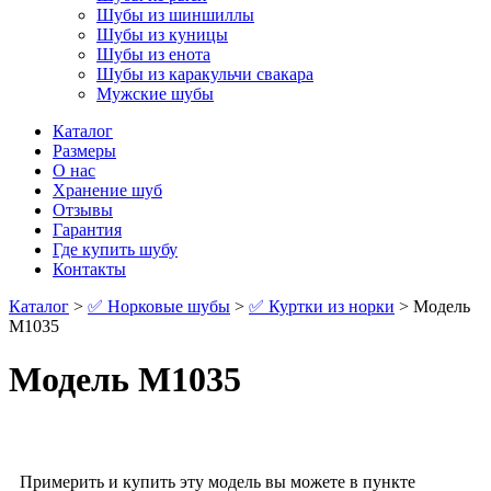
Шубы из шиншиллы
Шубы из куницы
Шубы из енота
Шубы из каракульчи свакара
Мужские шубы
Каталог
Размеры
О нас
Хранение шуб
Отзывы
Гарантия
Где купить шубу
Контакты
Каталог
>
✅ Норковые шубы
>
✅ Куртки из норки
> Модель
М1035
Модель М1035
Примерить и купить эту модель вы можете в пункте