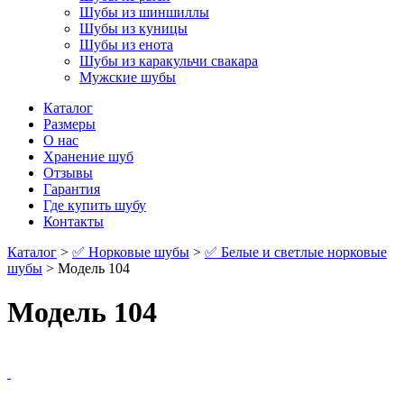
Шубы из шиншиллы
Шубы из куницы
Шубы из енота
Шубы из каракульчи свакара
Мужские шубы
Каталог
Размеры
О нас
Хранение шуб
Отзывы
Гарантия
Где купить шубу
Контакты
Каталог
>
✅ Норковые шубы
>
✅ Белые и светлые норковые
шубы
> Модель 104
Модель 104