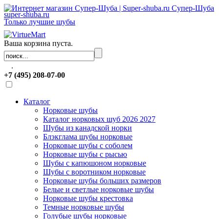
Супер-Шуба
super-shuba.ru
Только лучшие шубы
Ваша корзина пуста.
.
+7 (495) 208-07-00
Каталог
Норковые шубы
Каталог норковых шуб 2026 2027
Шубы из канадской норки
Блэкглама шубы норковые
Норковые шубы с соболем
Норковые шубы с рысью
Шубы с капюшоном норковые
Шубы с воротником норковые
Норковые шубы больших размеров
Белые и светлые норковые шубы
Норковые шубы крестовка
Темные норковые шубы
Голубые шубы норковые