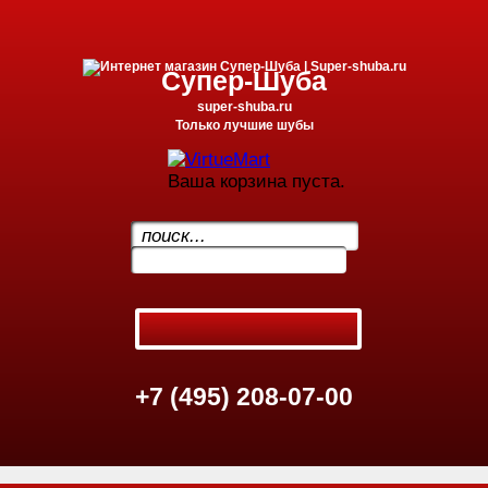
Супер-Шуба
super-shuba.ru
Только лучшие шубы
Ваша корзина пуста.
.
+7 (495) 208-07-00