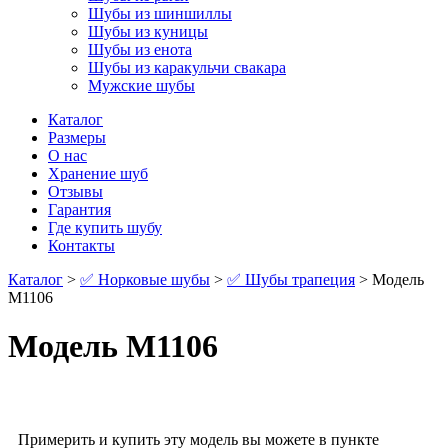
Шубы из шиншиллы
Шубы из куницы
Шубы из енота
Шубы из каракульчи свакара
Мужские шубы
Каталог
Размеры
О нас
Хранение шуб
Отзывы
Гарантия
Где купить шубу
Контакты
Каталог
>
✅ Норковые шубы
>
✅ Шубы трапеция
> Модель
М1106
Модель М1106
Примерить и купить эту модель вы можете в пункте