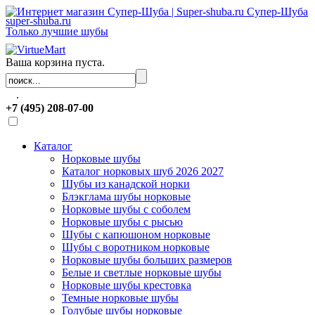
Супер-Шуба
super-shuba.ru
Только лучшие шубы
Ваша корзина пуста.
.
+7 (495) 208-07-00
Каталог
Норковые шубы
Каталог норковых шуб 2026 2027
Шубы из канадской норки
Блэкглама шубы норковые
Норковые шубы с соболем
Норковые шубы с рысью
Шубы с капюшоном норковые
Шубы с воротником норковые
Норковые шубы больших размеров
Белые и светлые норковые шубы
Норковые шубы крестовка
Темные норковые шубы
Голубые шубы норковые