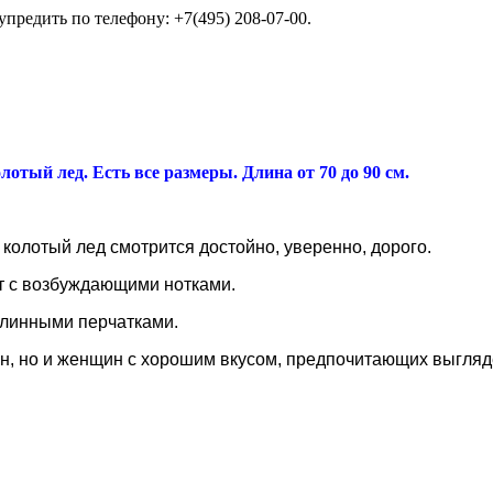
упредить по телефону: +7(495) 208-07-00.
олотый лед. Есть все размеры. Длина от 70 до 90 см.
колотый лед смотрится достойно, уверенно, дорого.
ст с возбуждающими нотками.
длинными перчатками.
ин, но и женщин с хорошим вкусом, предпочитающих выгляде