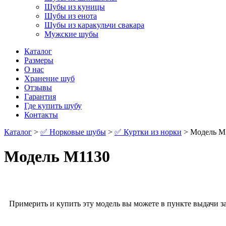
Шубы из куницы
Шубы из енота
Шубы из каракульчи свакара
Мужские шубы
Каталог
Размеры
О нас
Хранение шуб
Отзывы
Гарантия
Где купить шубу
Контакты
Каталог
>
✅ Норковые шубы
>
✅ Куртки из норки
> Модель М
Модель М1130
Примерить и купить эту модель вы можете в пункте выдачи за