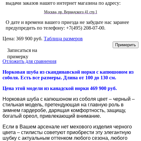
выдачи заказов нашего интернет магазина по адресу:
Москва, пр. Вернадского 41 стр 1
О дате и времени вашего приезда не забудьте нас заранее
предупредить по телефону: +7(495) 208-07-00.
Цена:
369 900 руб.
Таблица размеров
Записаться на
примерку
Отложить для сравнения
Норковая шуба из скандинавской норки
с капюшоном из
соболя. Есть все размеры. Длина от 100 до 130 см.
Цена этой модели из канадской норки 469 900 руб.
Норковая шуба с капюшоном из соболя цвет – черный –
стильная модель, претендующая на главную роль в
зимнем гардеробе, дарящая комфортность, защищу,
богатый ореол, привлекающий внимание.
Если в Вашем арсенале нет мехового изделия черного
цвета – стилисты советуют приобрести эту элегантную
шубку с актуальным оттенком любого сезона, любого