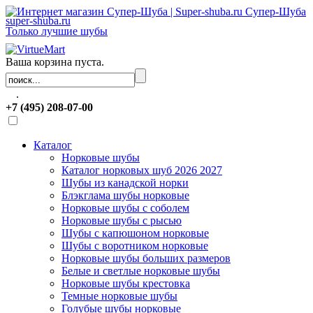
Супер-Шуба
super-shuba.ru
Только лучшие шубы
Ваша корзина пуста.
.
+7 (495) 208-07-00
Каталог
Норковые шубы
Каталог норковых шуб 2026 2027
Шубы из канадской норки
Блэкглама шубы норковые
Норковые шубы с соболем
Норковые шубы с рысью
Шубы с капюшоном норковые
Шубы с воротником норковые
Норковые шубы больших размеров
Белые и светлые норковые шубы
Норковые шубы крестовка
Темные норковые шубы
Голубые шубы норковые