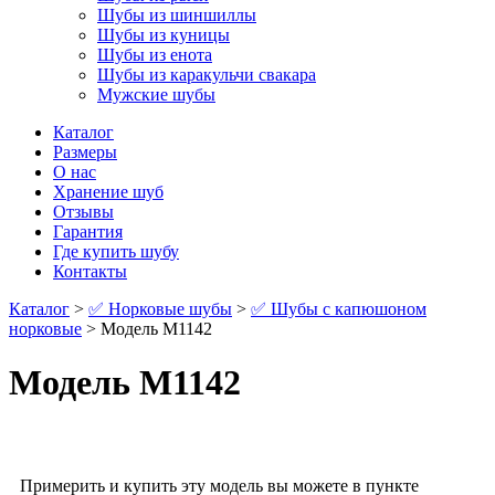
Шубы из шиншиллы
Шубы из куницы
Шубы из енота
Шубы из каракульчи свакара
Мужские шубы
Каталог
Размеры
О нас
Хранение шуб
Отзывы
Гарантия
Где купить шубу
Контакты
Каталог
>
✅ Норковые шубы
>
✅ Шубы с капюшоном
норковые
> Модель М1142
Модель М1142
Примерить и купить эту модель вы можете в пункте