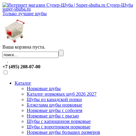
Супер-Шуба
super-shuba.ru
Только лучшие шубы
Ваша корзина пуста.
.
+7 (495) 208-07-00
Каталог
Норковые шубы
Каталог норковых шуб 2026 2027
Шубы из канадской норки
Блэкглама шубы норковые
Норковые шубы с соболем
Норковые шубы с рысью
Шубы с капюшоном норковые
Шубы с воротником норковые
Норковые шубы больших размеров