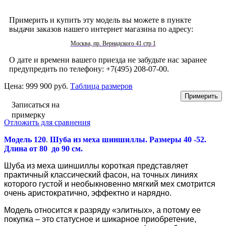
Примерить и купить эту модель вы можете в пункте
выдачи заказов нашего интернет магазина по адресу:
Москва, пр. Вернадского 41 стр 1
О дате и времени вашего приезда не забудьте нас заранее
предупредить по телефону: +7(495) 208-07-00.
Цена:
999 900 руб.
Таблица размеров
Записаться на
примерку
Отложить для сравнения
Модель 120
.
Шуба из меха шиншиллы. Размеры 40 -52.
Длина от 80 до 90 см.
Шуба из меха шиншиллы короткая представляет
практичный классический фасон, на точных линиях
которого густой и необыкновенно мягкий мех смотрится
очень аристократично, эффектно и нарядно.
Модель относится к разряду «элитных», а потому ее
покупка – это статусное и шикарное приобретение,