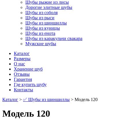
Шубы рыжие из лисы
Дорогие элитные шубы
Шубы из соболя
Шубы из рыси
Шубы из шиншиллы
Шубы из куницы
Шубы из енота
Шубы из каракульчи свакара
Мужские шубы
Каталог
Размеры
О нас
Хранение шуб
Отзывы
Гарантия
Где купить шубу
Контакты
Каталог
>
✅ Шубы из шиншиллы
> Модель 120
Модель 120