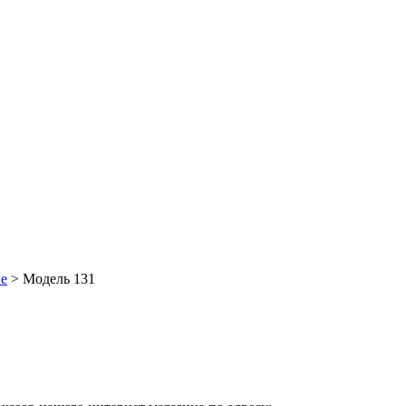
е
> Модель 131