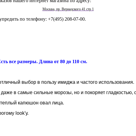
казов нашего интернет магазина по адресу:
Москва, пр. Вернадского 41 стр 1
упредить по телефону: +7(495) 208-07-00.
Есть все размеры. Длина от 80 до 110 см.
отличный выбор в пользу имиджа и частого использования.
т даже в самые сильные морозы, но и покоряет гладкостью
 теплый капюшон овал лица.
гому look'у.