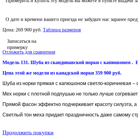
Примерить и купить эту модель вы можете в пункте выдачи за
О дате и времени вашего приезда не забудьте нас заранее пред
Цена:
269 900 руб.
Таблица размеров
Записаться на
примерку
Отложить для сравнения
Модель 131. Шуба из скандинавской норки с капюшоном
. 
Цена этой же модели из канадской норки 359 900 руб.
Шуба из норки прямая с капюшоном светло-коричневая – 
Мех норки с плотной подпушью не только лучше согревае
Прямой фасон эффектно подчеркивает красоту силуэта, а
Светлый тон меха придает праздничность даже самому стро
Продолжить покупки