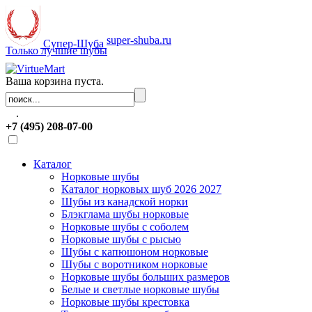
super-shuba.ru
Супер-Шуба
Только лучшие шубы
Ваша корзина пуста.
.
+7 (495) 208-07-00
Каталог
Норковые шубы
Каталог норковых шуб 2026 2027
Шубы из канадской норки
Блэкглама шубы норковые
Норковые шубы с соболем
Норковые шубы с рысью
Шубы с капюшоном норковые
Шубы с воротником норковые
Норковые шубы больших размеров
Белые и светлые норковые шубы
Норковые шубы крестовка