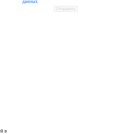
данных
Отправить
ей в
политика конфиденциальности