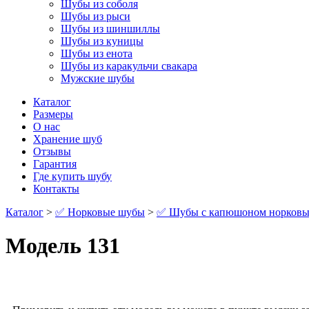
Шубы из соболя
Шубы из рыси
Шубы из шиншиллы
Шубы из куницы
Шубы из енота
Шубы из каракульчи свакара
Мужские шубы
Каталог
Размеры
О нас
Хранение шуб
Отзывы
Гарантия
Где купить шубу
Контакты
Каталог
>
✅ Норковые шубы
>
✅ Шубы с капюшоном норковы
Модель 131