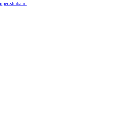
super-shuba.ru