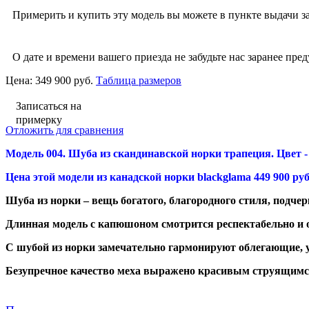
Примерить и купить эту модель вы можете в пункте выдачи за
О дате и времени вашего приезда не забудьте нас заранее пред
Цена:
349 900 руб.
Таблица размеров
Записаться на
примерку
Отложить для сравнения
Модель 004. Шуба из
скандинавской норки трапеция. Цвет - 
Цена этой модели из канадской норки blackglama 449 900 ру
Шуба из норки – вещь богатого, благородного стиля, подче
Длинная модель с капюшоном смотрится респектабельно и 
С шубой из норки замечательно гармонируют облегающие, 
Безупречное качество меха выражено красивым струящимс