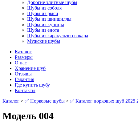
Дорогие элитные шубы
Шубы из соболя
Шубы из рыси
Шубы из шиншиллы
Шубы из куницы
Шубы из енота
Шубы из каракульчи свакара
Мужские шубы
Каталог
Размеры
О нас
Хранение шуб
Отзывы
Гарантия
Где купить шубу
Контакты
Каталог
>
✅ Норковые шубы
>
✅ Каталог норковых шуб 2025 
Модель 004