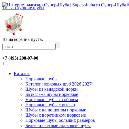
Супер-Шуба
Только лучшие шубы
Ваша корзина пуста.
.
+7 (495) 208-07-00
Каталог
Норковые шубы
Каталог норковых шуб 2026 2027
Шубы из канадской норки
Блэкглама шубы норковые
Норковые шубы с соболем
Норковые шубы с рысью
Шубы с капюшоном норковые
Шубы с воротником норковые
Норковые шубы больших размеров
Белые и светлые норковые шубы