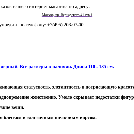
казов нашего интернет магазина по адресу:
Москва, пр. Вернадского 41 стр 1
упредить по телефону: +7(495) 208-07-00.
черный. Все размеры в наличии. Длина 110 - 135 см.
б
ркивающая статусность, элегантность и потрясающую красоту 
одновременно женственно. Умело скрывает недостатки фигу
узкие вещи.
я блеском и эластичным шелковым ворсом.