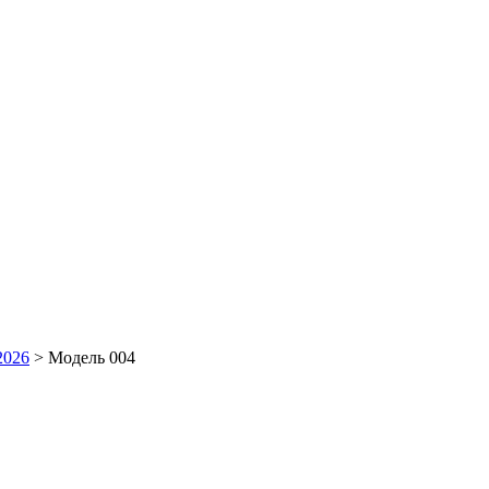
2026
> Модель 004