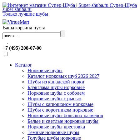
Супер-Шуба
super-shuba.ru
Только лучшие шубы
Ваша корзина пуста.
.
+7 (495) 208-07-00
Каталог
Норковые шубы
Каталог норковых шуб 2026 2027
Шубы из канадской норки
Блэкглама шубы норковые
Норковые шубы с соболем
Норковые шубы с рысью
Шубы с капюшоном норковые
Шубы с воротником норковые
Норковые шубы больших размеров
Белые и светлые норковые шубы
Норковые шубы крестовка
Темные норковые шубы
Голубые шубы норковые