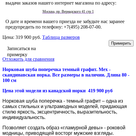
выдачи заказов нашего интернет магазина по адресу:
Москва, пр. Вернадского 41 стр 1
О дате и времени вашего приезда не забудьте нас заранее
предупредить по телефону: +7(495) 208-07-00.
Цена:
319 900 руб.
Таблица размеров
Записаться на
примерку
Отложить для сравнения
Норковая шуба поперечка темный графит. Мех -
скандинавская норка. Все размеры в наличии. Длина 80 -
100 см
Цена этой модели из канадской норки 419 900 руб
Норковая шуба поперечка - темный графит – одна из
самых стильных и ультрамодных моделей, придающая
стилю яркость, эксцентричность, выразительность,
индивидуальность.
Позволяет создать образ «гламурной девы» - роковой
модницы, приводящей восторг мужские взгляды.