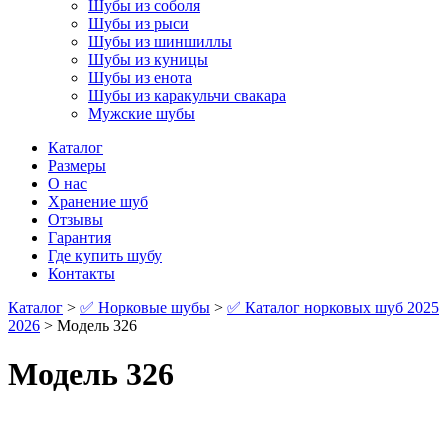
Шубы из соболя
Шубы из рыси
Шубы из шиншиллы
Шубы из куницы
Шубы из енота
Шубы из каракульчи свакара
Мужские шубы
Каталог
Размеры
О нас
Хранение шуб
Отзывы
Гарантия
Где купить шубу
Контакты
Каталог
>
✅ Норковые шубы
>
✅ Каталог норковых шуб 2025
2026
> Модель 326
Модель 326