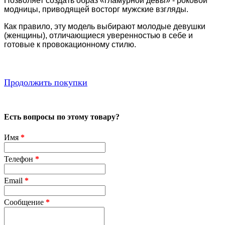
Позволяет создать образ «гламурной девы» - роковой
модницы, приводящей восторг мужские взгляды.
Как правило, эту модель выбирают молодые девушки
(женщины), отличающиеся уверенностью в себе и
готовые к провокационному стилю.
Продолжить покупки
Есть вопросы по этому товару?
Имя
*
Телефон
*
Email
*
Сообщение
*