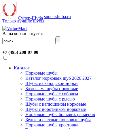
super-shuba.ru
Супер-Шуба
Только лучшие шубы
Ваша корзина пуста.
.
+7 (495) 208-07-00
Каталог
Норковые шубы
Каталог норковых шуб 2026 2027
Шубы из канадской норки
Блэкглама шубы норковые
Норковые шубы с соболем
Норковые шубы с рысью
Шубы с капюшоном норковые
Шубы с воротником норковые
Норковые шубы больших размеров
Белые и светлые норковые шубы
Норковые шубы крестовка