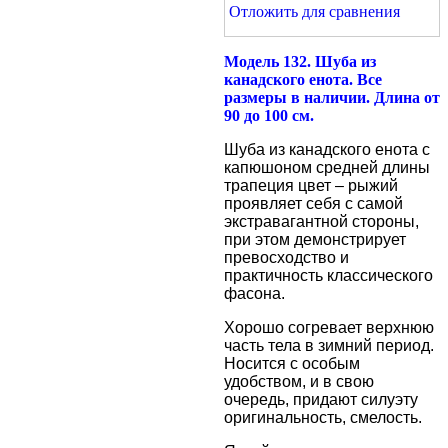
Отложить для сравнения
Модель 132.
Шуба из
канадского енота
. Все
размеры в наличии. Длина от
90 до 100 см.
Шуба из канадского енота с
капюшоном средней длины
трапеция цвет – рыжий
проявляет себя с самой
экстравагантной стороны,
при этом демонстрирует
превосходство и
практичность классического
фасона.
Хорошо согревает верхнюю
часть тела в зимний период.
Носится с особым
удобством, и в свою
очередь, придают силуэту
оригинальность, смелость.