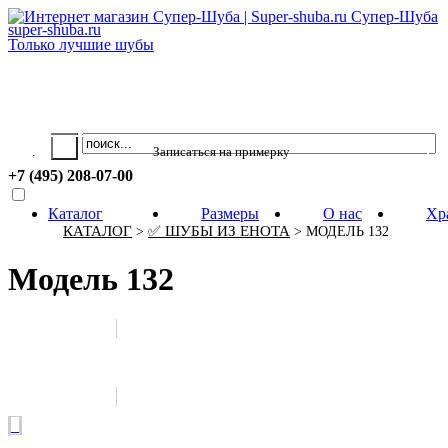
Супер-Шуба
super-shuba.ru
Только лучшие шубы
Ваша корзина пуста.
.
+7 (495) 208-07-00
Каталог
Размеры
О нас
Хр
КАТАЛОГ
✅ ШУБЫ ИЗ ЕНОТА
>
> МОДЕЛЬ 132
Модель 132