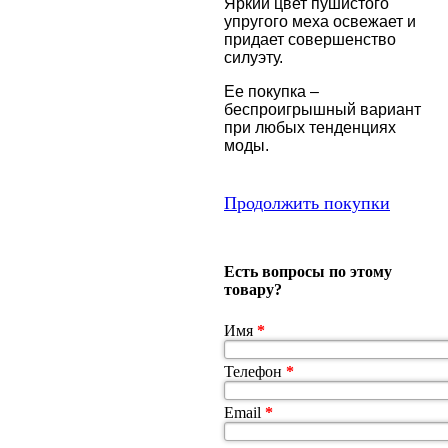
Яркий цвет пушистого
упругого меха освежает и
придает совершенство
силуэту.
Ее покупка –
беспроигрышный вариант
при любых тенденциях
моды.
Продолжить покупки
Есть вопросы по этому
товару?
Имя
*
Телефон
*
Email
*