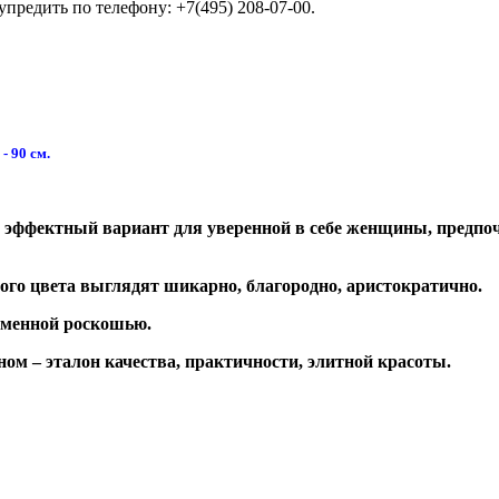
упредить по телефону: +7(495) 208-07-00.
- 90 см.
 эффектный вариант для уверенной в себе женщины, предпо
го цвета выглядят шикарно, благородно, аристократично.
еменной роскошью.
ом – эталон качества, практичности, элитной красоты.