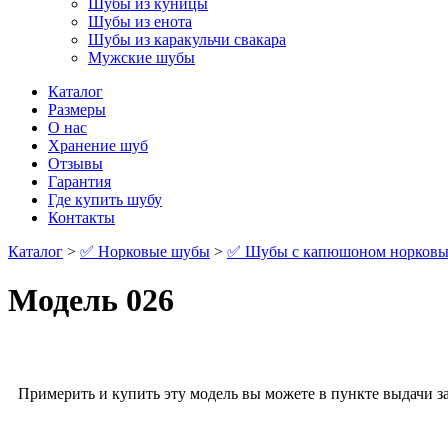
Шубы из куницы
Шубы из енота
Шубы из каракульчи свакара
Мужские шубы
Каталог
Размеры
О нас
Хранение шуб
Отзывы
Гарантия
Где купить шубу
Контакты
Каталог
>
✅ Норковые шубы
>
✅ Шубы с капюшоном норковы
Модель 026
Примерить и купить эту модель вы можете в пункте выдачи за