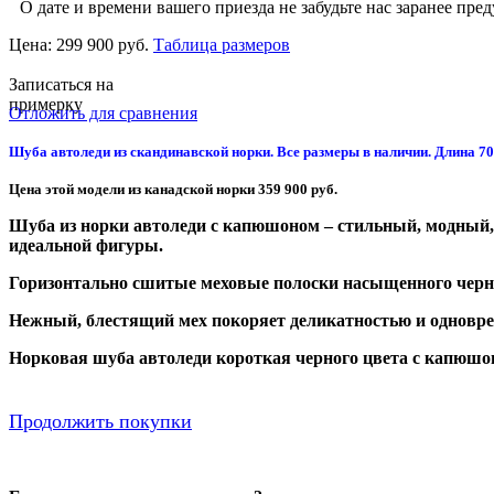
О дате и времени вашего приезда не забудьте нас заранее пред
Цена:
299 900 руб.
Таблица размеров
Записаться на
примерку
Отложить для сравнения
Шуба автоледи из скандинавской норки. Все размеры в наличии. Длина 70 
Цена этой модели из канадской норки 359 900 руб.
Шуба из норки автоледи с капюшоном – стильный, модный,
идеальной фигуры.
Горизонтально сшитые меховые полоски насыщенного черно
Нежный, блестящий мех покоряет деликатностью и одновр
Норковая шуба автоледи короткая черного цвета с капюшон
Продолжить покупки