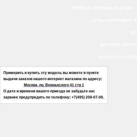
ПРЯМЫЕ НОРКОВЫЕ ШУБЫ
ШУБЫ НОРКОВЫЕ Л
ШУ
ДОРОГИЕ ЭЛИТ
ШУБЫ ИЗ КУНИ
Примерить и купить эту модель вы можете в пункте
выдачи заказов нашего интернет магазина по адресу:
Москва, пр. Вернадского 41 стр 1
О дате и времени вашего приезда не забудьте нас
заранее предупредить по телефону: +7(495) 208-07-00.