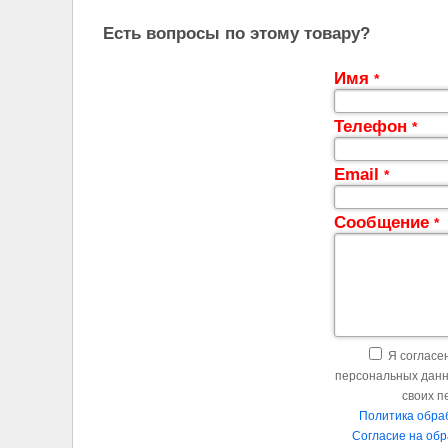
Есть вопросы по этому товару?
Имя
*
Телефон
*
Email
*
Сообщение
*
Я согласен
персональных данн
своих п
Политика обра
Согласие на об