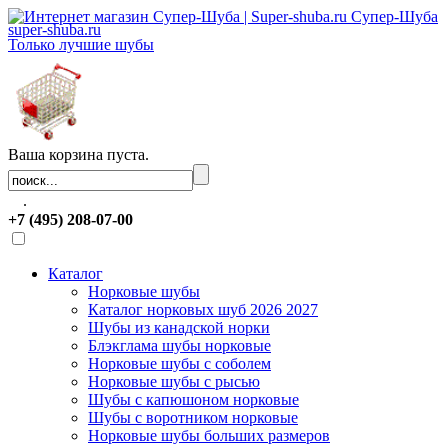
Супер-Шуба
super-shuba.ru
Только лучшие шубы
Ваша корзина пуста.
.
+7 (495) 208-07-00
Каталог
Норковые шубы
Каталог норковых шуб 2026 2027
Шубы из канадской норки
Блэкглама шубы норковые
Норковые шубы с соболем
Норковые шубы с рысью
Шубы с капюшоном норковые
Шубы с воротником норковые
Норковые шубы больших размеров