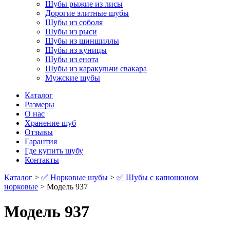
Шубы рыжие из лисы
Дорогие элитные шубы
Шубы из соболя
Шубы из рыси
Шубы из шиншиллы
Шубы из куницы
Шубы из енота
Шубы из каракульчи свакара
Мужские шубы
Каталог
Размеры
О нас
Хранение шуб
Отзывы
Гарантия
Где купить шубу
Контакты
Каталог
>
✅ Норковые шубы
>
✅ Шубы с капюшоном
норковые
> Модель 937
Модель 937