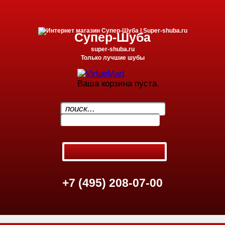
Супер-Шуба
super-shuba.ru
Только лучшие шубы
Ваша корзина пуста.
.
+7 (495) 208-07-00