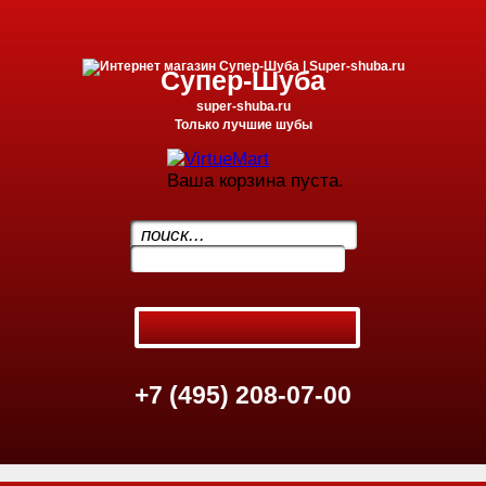
Супер-Шуба
super-shuba.ru
Только лучшие шубы
Ваша корзина пуста.
.
+7 (495) 208-07-00