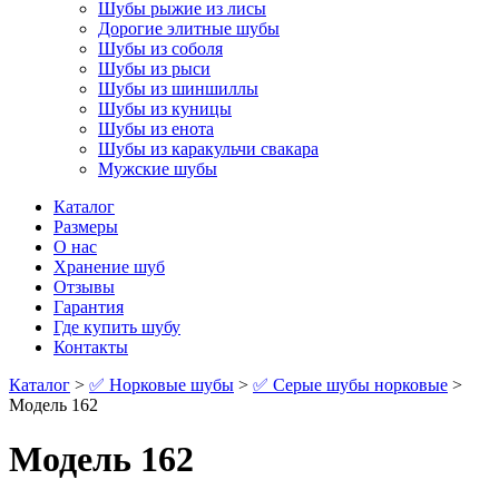
Шубы рыжие из лисы
Дорогие элитные шубы
Шубы из соболя
Шубы из рыси
Шубы из шиншиллы
Шубы из куницы
Шубы из енота
Шубы из каракульчи свакара
Мужские шубы
Каталог
Размеры
О нас
Хранение шуб
Отзывы
Гарантия
Где купить шубу
Контакты
Каталог
>
✅ Норковые шубы
>
✅ Серые шубы норковые
>
Модель 162
Модель 162