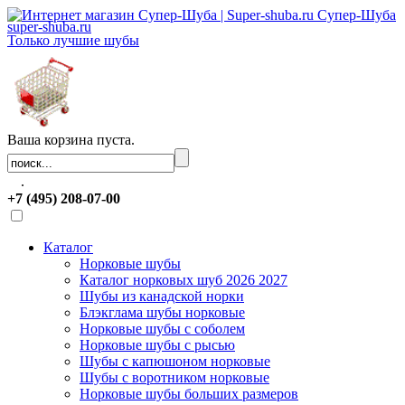
Супер-Шуба
super-shuba.ru
Только лучшие шубы
Ваша корзина пуста.
.
+7 (495) 208-07-00
Каталог
Норковые шубы
Каталог норковых шуб 2026 2027
Шубы из канадской норки
Блэкглама шубы норковые
Норковые шубы с соболем
Норковые шубы с рысью
Шубы с капюшоном норковые
Шубы с воротником норковые
Норковые шубы больших размеров