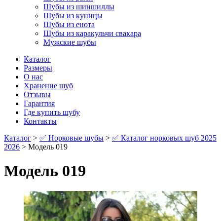
Шубы из шиншиллы
Шубы из куницы
Шубы из енота
Шубы из каракульчи свакара
Мужские шубы
Каталог
Размеры
О нас
Хранение шуб
Отзывы
Гарантия
Где купить шубу
Контакты
Каталог
>
✅ Норковые шубы
>
✅ Каталог норковых шуб 2025
2026
> Модель 019
Модель 019