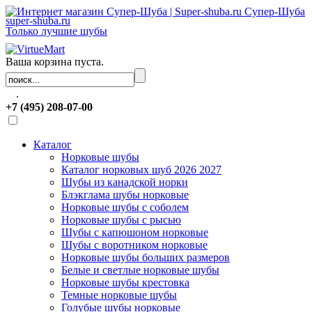
Супер-Шуба
super-shuba.ru
Только лучшие шубы
Ваша корзина пуста.
.
+7 (495) 208-07-00
Каталог
Норковые шубы
Каталог норковых шуб 2026 2027
Шубы из канадской норки
Блэкглама шубы норковые
Норковые шубы с соболем
Норковые шубы с рысью
Шубы с капюшоном норковые
Шубы с воротником норковые
Норковые шубы больших размеров
Белые и светлые норковые шубы
Норковые шубы крестовка
Темные норковые шубы
Голубые шубы норковые