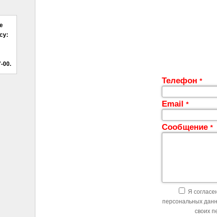
е
су:
-00.
Телефон
*
Email
*
Сообщение
*
Я согласен
персональных данн
своих п