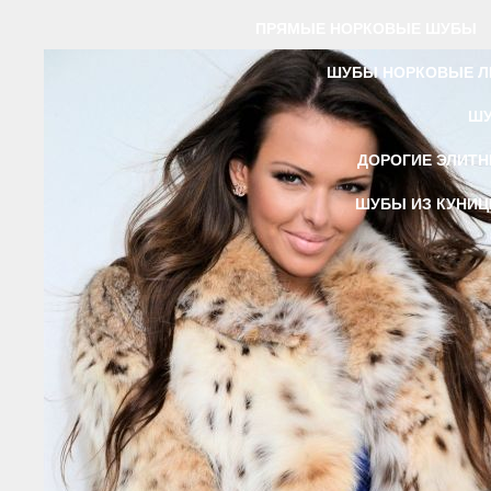
ПРЯМЫЕ НОРКОВЫЕ ШУБЫ
ШУБЫ НОРКОВЫЕ Л
ШУ
ДОРОГИЕ ЭЛИТ
ШУБЫ ИЗ КУНИ