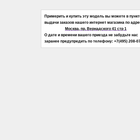
Примерить и купить эту модель вы можете в пункт
выдачи заказов нашего интернет магазина по адре
Москва, пр. Вернадского 41 стр 1
О дате и времени вашего приезда не забудьте нас
заранее предупредить по телефону: +7(495) 208-07