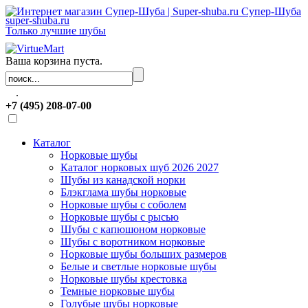
Супер-Шуба
super-shuba.ru
Только лучшие шубы
Ваша корзина пуста.
.
+7 (495) 208-07-00
Каталог
Норковые шубы
Каталог норковых шуб 2026 2027
Шубы из канадской норки
Блэкглама шубы норковые
Норковые шубы с соболем
Норковые шубы с рысью
Шубы с капюшоном норковые
Шубы с воротником норковые
Норковые шубы больших размеров
Белые и светлые норковые шубы
Норковые шубы крестовка
Темные норковые шубы
Голубые шубы норковые