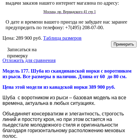
выдачи заказов нашего интернет магазина по адресу:
Москва, пр. Вернадского 41 стр 1
О дате и времени вашего приезда не забудьте нас заранее
предупредить по телефону: +7(495) 208-07-00.
Цена:
289 900 руб.
Таблица размеров
Записаться на
примерку
Отложить для сравнения
Модель 177. Шуба из
скандинавской норки с воротником
из рыси
. Все размеры в наличии. Длина от 60 до 80 см.
Цена этой модели из канадской норки 389 900 руб.
Шуба с воротником из рыси
– базовая модель на все
времена, актуальна в любых ситуациях.
Объединяет консерватизм и элегантность, строгость
линий и простоту кроя, но при этом остается на
пьедестале молодежного стиля и оригинальности
благодаря горизонтальному расположению меховых
полос.