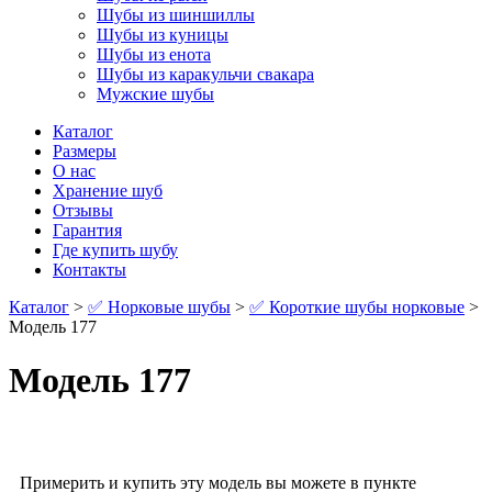
Шубы из шиншиллы
Шубы из куницы
Шубы из енота
Шубы из каракульчи свакара
Мужские шубы
Каталог
Размеры
О нас
Хранение шуб
Отзывы
Гарантия
Где купить шубу
Контакты
Каталог
>
✅ Норковые шубы
>
✅ Короткие шубы норковые
>
Модель 177
Модель 177
Примерить и купить эту модель вы можете в пункте