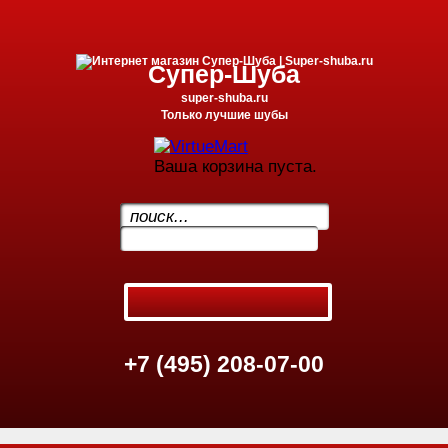
Супер-Шуба
super-shuba.ru
Только лучшие шубы
Ваша корзина пуста.
.
+7 (495) 208-07-00