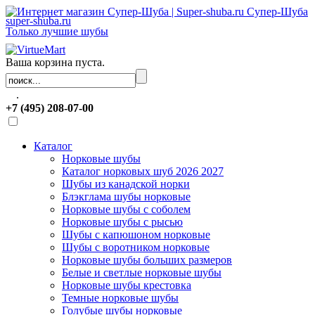
Супер-Шуба
super-shuba.ru
Только лучшие шубы
Ваша корзина пуста.
.
+7 (495) 208-07-00
Каталог
Норковые шубы
Каталог норковых шуб 2026 2027
Шубы из канадской норки
Блэкглама шубы норковые
Норковые шубы с соболем
Норковые шубы с рысью
Шубы с капюшоном норковые
Шубы с воротником норковые
Норковые шубы больших размеров
Белые и светлые норковые шубы
Норковые шубы крестовка
Темные норковые шубы
Голубые шубы норковые