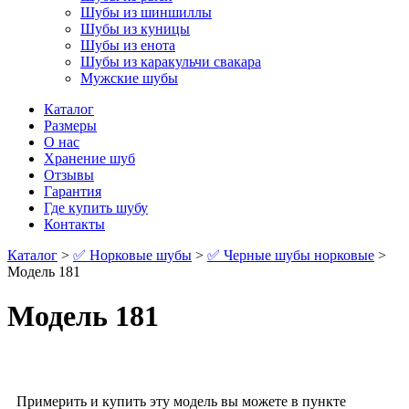
Шубы из шиншиллы
Шубы из куницы
Шубы из енота
Шубы из каракульчи свакара
Мужские шубы
Каталог
Размеры
О нас
Хранение шуб
Отзывы
Гарантия
Где купить шубу
Контакты
Каталог
>
✅ Норковые шубы
>
✅ Черные шубы норковые
>
Модель 181
Модель 181
Примерить и купить эту модель вы можете в пункте