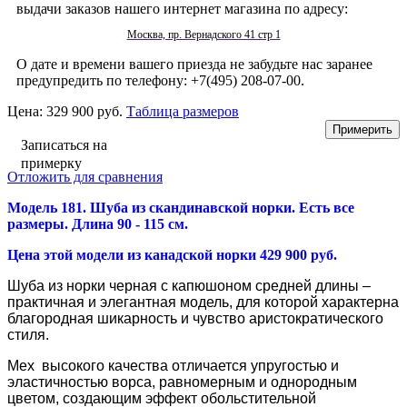
выдачи заказов нашего интернет магазина по адресу:
Москва, пр. Вернадского 41 стр 1
О дате и времени вашего приезда не забудьте нас заранее
предупредить по телефону: +7(495) 208-07-00.
Цена:
329 900 руб.
Таблица размеров
Записаться на
примерку
Отложить для сравнения
Модель 181. Шуба из скандинавской норки
. Есть все
размеры. Длина 90 - 115 см.
Цена этой модели из канадской норки 429 900 руб.
Шуба из норки черная с капюшоном средней длины –
практичная и элегантная модель, для которой характерна
благородная шикарность и чувство аристократического
стиля.
Мех высокого качества отличается упругостью и
эластичностью ворса, равномерным и однородным
цветом, создающим эффект обольстительной