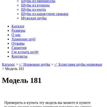
Шубы из шиншиллы
Шубы из куницы
Шубы из енота
Шубы из каракульчи свакара
Мужские шубы
Каталог
Размеры
О нас
Хранение шуб
Отзывы
Гарантия
Где купить шубу
Контакты
Каталог
>
✅ Норковые шубы
>
✅ Блэкглама шубы норковые
> Модель 181
Модель 181
Примерить и купить эту модель вы можете в пункте
выдачи заказов нашего интернет магазина по адресу: