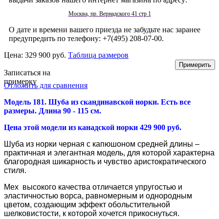
Москва, пр. Вернадского 41 стр 1
О дате и времени вашего приезда не забудьте нас заранее
предупредить по телефону: +7(495) 208-07-00.
Цена:
329 900 руб.
Таблица размеров
Записаться на
примерку
Отложить для сравнения
Модель 181. Шуба из скандинавской норки
. Есть все
размеры. Длина 90 - 115 см.
Цена этой модели из канадской норки 429 900 руб.
Шуба из норки черная с капюшоном средней длины –
практичная и элегантная модель, для которой характерна
благородная шикарность и чувство аристократического
стиля.
Мех высокого качества отличается упругостью и
эластичностью ворса, равномерным и однородным
цветом, создающим эффект обольстительной
шелковистости, к которой хочется прикоснуться.