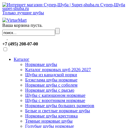
Супер-Шуба
super-shuba.ru
Только лучшие шубы
Ваша корзина пуста.
.
+7 (495) 208-07-00
Каталог
Норковые шубы
Каталог норковых шуб 2026 2027
Шубы из канадской норки
Блэкглама шубы норковые
Норковые шубы с соболем
Норковые шубы с рысью
Шубы с капюшоном норковые
Шубы с воротником норковые
Норковые шубы больших размеров
Белые и светлые норковые шубы
Норковые шубы крестовка
Темные норковые шубы
Голубые шубы норковые