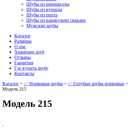
Шубы из шиншиллы
Шубы из куницы
Шубы из енота
Шубы из каракульчи свакара
Мужские шубы
Каталог
Размеры
О нас
Хранение шуб
Отзывы
Гарантия
Где купить шубу
Контакты
Каталог
>
✅ Норковые шубы
>
✅ Голубые шубы норковые
>
Модель 215
Модель 215