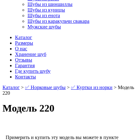
Шубы из шиншиллы
Шубы из куницы
Шубы из енота
Шубы из каракульчи свакара
Мужские шубы
Каталог
Размеры
О нас
Хранение шуб
Отзывы
Гарантия
Где купить шубу
Контакты
Каталог
>
✅ Норковые шубы
>
✅ Куртки из норки
> Модель
220
Модель 220
Примерить и купить эту модель вы можете в пункте