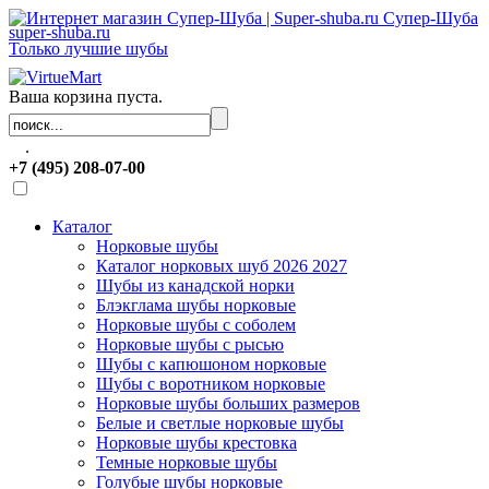
Супер-Шуба
super-shuba.ru
Только лучшие шубы
Ваша корзина пуста.
.
+7 (495) 208-07-00
Каталог
Норковые шубы
Каталог норковых шуб 2026 2027
Шубы из канадской норки
Блэкглама шубы норковые
Норковые шубы с соболем
Норковые шубы с рысью
Шубы с капюшоном норковые
Шубы с воротником норковые
Норковые шубы больших размеров
Белые и светлые норковые шубы
Норковые шубы крестовка
Темные норковые шубы
Голубые шубы норковые