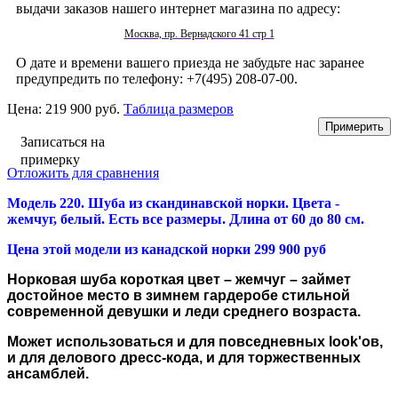
выдачи заказов нашего интернет магазина по адресу:
Москва, пр. Вернадского 41 стр 1
О дате и времени вашего приезда не забудьте нас заранее
предупредить по телефону: +7(495) 208-07-00.
Цена:
219 900 руб.
Таблица размеров
Записаться на
примерку
Отложить для сравнения
Модель 220. Шуба из скандинавской норки
. Цвета -
жемчуг, белый. Есть все размеры. Длина от 60 до 80 см.
Цена этой модели из канадской норки 299 900 руб
Норковая шуба короткая цвет – жемчуг – займет
достойное место в зимнем гардеробе стильной
современной девушки и леди среднего возраста.
Может использоваться и для повседневных look'ов,
и для делового дресс-кода, и для торжественных
ансамблей.