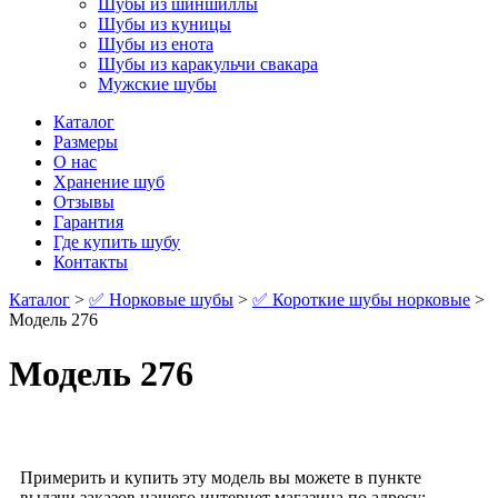
Шубы из шиншиллы
Шубы из куницы
Шубы из енота
Шубы из каракульчи свакара
Мужские шубы
Каталог
Размеры
О нас
Хранение шуб
Отзывы
Гарантия
Где купить шубу
Контакты
Каталог
>
✅ Норковые шубы
>
✅ Короткие шубы норковые
>
Модель 276
Модель 276
Примерить и купить эту модель вы можете в пункте
выдачи заказов нашего интернет магазина по адресу: