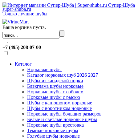
Супер-Шуба
super-shuba.ru
Только лучшие шубы
Ваша корзина пуста.
.
+7 (495) 208-07-00
Каталог
Норковые шубы
Каталог норковых шуб 2026 2027
Шубы из канадской норки
Блэкглама шубы норковые
Норковые шубы с соболем
Норковые шубы с рысью
Шубы с капюшоном норковые
Шубы с воротником норковые
Норковые шубы больших размеров
Белые и светлые норковые шубы
Норковые шубы крестовка
Темные норковые шубы
Голубые шубы норковые