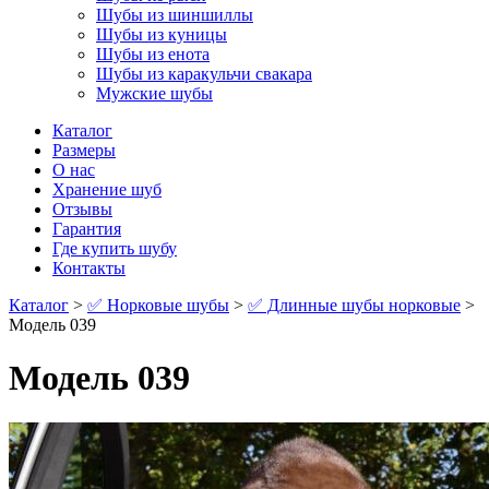
Шубы из шиншиллы
Шубы из куницы
Шубы из енота
Шубы из каракульчи свакара
Мужские шубы
Каталог
Размеры
О нас
Хранение шуб
Отзывы
Гарантия
Где купить шубу
Контакты
Каталог
>
✅ Норковые шубы
>
✅ Длинные шубы норковые
>
Модель 039
Модель 039