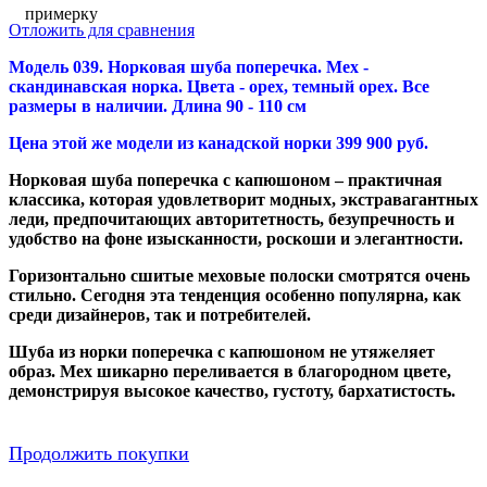
примерку
Отложить для сравнения
Модель 039. Норковая шуба поперечка. Мех -
скандинавская норка. Цвета - орех, темный орех. Все
размеры в наличии. Длина 90 - 110 см
Цена этой же модели из канадской норки 399 900 руб.
Норковая шуба поперечка с капюшоном – практичная
классика, которая удовлетворит модных, экстравагантных
леди, предпочитающих авторитетность, безупречность и
удобство на фоне изысканности, роскоши и элегантности.
Горизонтально сшитые меховые полоски смотрятся очень
стильно. Сегодня эта тенденция особенно популярна, как
среди дизайнеров, так и потребителей.
Шуба из норки поперечка с капюшоном не утяжеляет
образ. Мех шикарно переливается в благородном цвете,
демонстрируя высокое качество, густоту, бархатистость.
Продолжить покупки