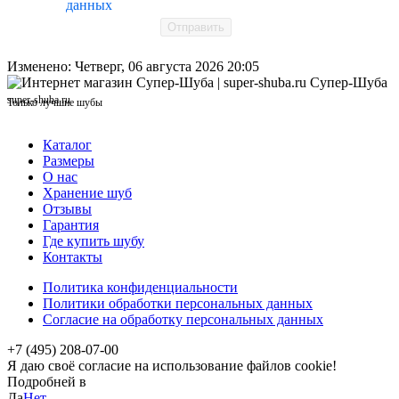
данных
Отправить
Изменено: Четверг, 06 августа 2026 20:05
Супер-Шуба
super-shuba.ru
Только лучшие шубы
Каталог
Размеры
О нас
Хранение шуб
Отзывы
Гарантия
Где купить шубу
Контакты
Политика конфиденциальности
Политики обработки персональных данных
Согласие на обработку персональных данных
+7 (495) 208-07-00
Я даю своё согласие на использование файлов cookie!
Подробней в
политика конфиденциальности
Да
Нет