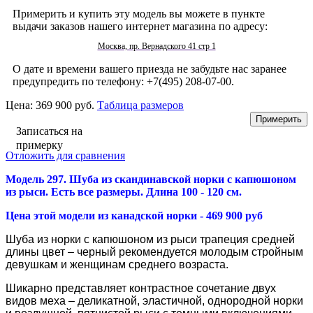
Примерить и купить эту модель вы можете в пункте
выдачи заказов нашего интернет магазина по адресу:
Москва, пр. Вернадского 41 стр 1
О дате и времени вашего приезда не забудьте нас заранее
предупредить по телефону: +7(495) 208-07-00.
Цена:
369 900 руб.
Таблица размеров
Записаться на
примерку
Отложить для сравнения
Модель 297. Шуба из скандинавской норки с капюшоном
из рыси. Есть все размеры. Длина 100 - 120 см.
Цена этой модели из канадской норки - 469 900 руб
Шуба из норки с капюшоном из рыси трапеция средней
длины цвет – черный рекомендуется молодым стройным
девушкам и женщинам среднего возраста.
Шикарно представляет контрастное сочетание двух
видов меха – деликатной, эластичной, однородной норки