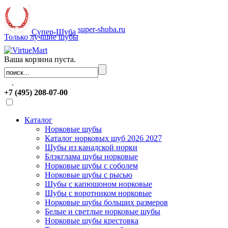
super-shuba.ru
Супер-Шуба
Только лучшие шубы
Ваша корзина пуста.
.
+7 (495) 208-07-00
Каталог
Норковые шубы
Каталог норковых шуб 2026 2027
Шубы из канадской норки
Блэкглама шубы норковые
Норковые шубы с соболем
Норковые шубы с рысью
Шубы с капюшоном норковые
Шубы с воротником норковые
Норковые шубы больших размеров
Белые и светлые норковые шубы
Норковые шубы крестовка