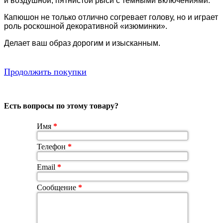
и воздушной, пятнистой рыси с темными включениями.
Капюшон не только отлично согревает голову, но и играет
роль роскошной декоративной «изюминки».
Делает ваш образ дорогим и изысканным.
Продолжить покупки
Есть вопросы по этому товару?
Имя
*
Телефон
*
Email
*
Сообщение
*