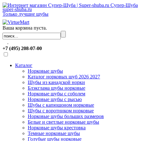
Супер-Шуба
super-shuba.ru
Только лучшие шубы
Ваша корзина пуста.
.
+7 (495) 208-07-00
Каталог
Норковые шубы
Каталог норковых шуб 2026 2027
Шубы из канадской норки
Блэкглама шубы норковые
Норковые шубы с соболем
Норковые шубы с рысью
Шубы с капюшоном норковые
Шубы с воротником норковые
Норковые шубы больших размеров
Белые и светлые норковые шубы
Норковые шубы крестовка
Темные норковые шубы
Голубые шубы норковые