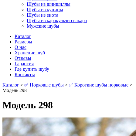
Шубы из шиншиллы
Шубы из куницы
Шубы из енота
Шубы из каракульчи свакара
Мужские шубы
Каталог
Размеры
О нас
Хранение шуб
Отзывы
Гарантия
Где купить шубу
Контакты
Каталог
>
✅ Норковые шубы
>
✅ Короткие шубы норковые
>
Модель 298
Модель 298