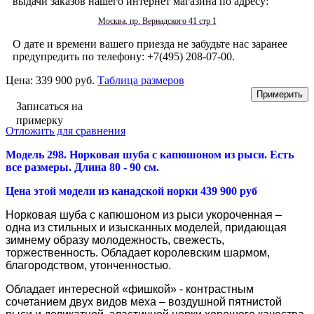
выдачи заказов нашего интернет магазина по адресу:
Москва, пр. Вернадского 41 стр 1
О дате и времени вашего приезда не забудьте нас заранее
предупредить по телефону: +7(495) 208-07-00.
Цена:
339 900 руб.
Таблица размеров
Записаться на
примерку
Отложить для сравнения
Модель 298.
Норковая шуба с к
апюшоном из рыси. Есть
все размеры. Длина 80 - 90 см.
Цена этой модели из канадской норки 439 900 руб
Норковая шуба с капюшоном из рыси укороченная –
одна из стильных и изысканных моделей, придающая
зимнему образу молодежность, свежесть,
торжественность. Обладает королевским шармом,
благородством, утонченностью.
Обладает интересной «фишкой» - контрастным
сочетанием двух видов меха – воздушной пятнистой