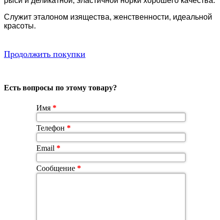
рыси и деликатной, эластичной норки хорошего качества.
Служит эталоном изящества, женственности, идеальной
красоты.
Продолжить покупки
Есть вопросы по этому товару?
Имя
*
Телефон
*
Email
*
Сообщение
*