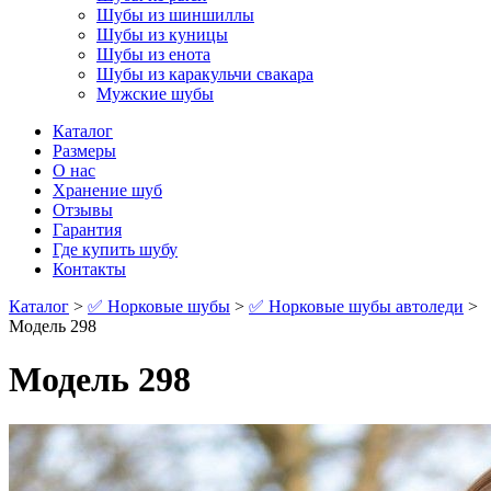
Шубы из шиншиллы
Шубы из куницы
Шубы из енота
Шубы из каракульчи свакара
Мужские шубы
Каталог
Размеры
О нас
Хранение шуб
Отзывы
Гарантия
Где купить шубу
Контакты
Каталог
>
✅ Норковые шубы
>
✅ Норковые шубы автоледи
>
Модель 298
Модель 298