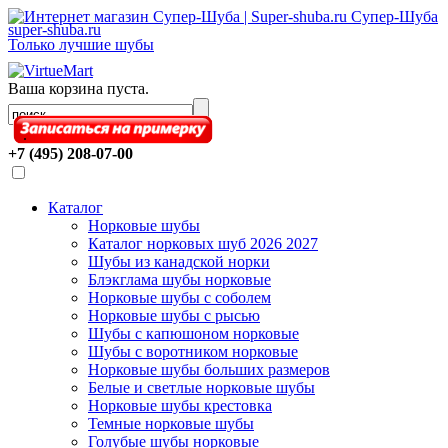
Супер-Шуба
super-shuba.ru
Только лучшие шубы
Ваша корзина пуста.
.
+7 (495) 208-07-00
Каталог
Норковые шубы
Каталог норковых шуб 2026 2027
Шубы из канадской норки
Блэкглама шубы норковые
Норковые шубы с соболем
Норковые шубы с рысью
Шубы с капюшоном норковые
Шубы с воротником норковые
Норковые шубы больших размеров
Белые и светлые норковые шубы
Норковые шубы крестовка
Темные норковые шубы
Голубые шубы норковые