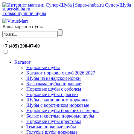
Супер-Шуба
super-shuba.ru
Только лучшие шубы
Ваша корзина пуста.
.
+7 (495) 208-07-00
Каталог
Норковые шубы
Каталог норковых шуб 2026 2027
Шубы из канадской норки
Блэкглама шубы норковые
Норковые шубы с соболем
Норковые шубы с рысью
Шубы с капюшоном норковые
Шубы с воротником норковые
Норковые шубы больших размеров
Белые и светлые норковые шубы
Норковые шубы крестовка
Темные норковые шубы
Голубые шубы норковые