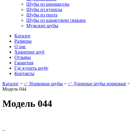
Шубы из шиншиллы
Шубы из куницы
Шубы из енота
Шубы из каракульчи свакара
Мужские шубы
Каталог
Размеры
О нас
Хранение шуб
Отзывы
Гарантия
Где купить шубу
Контакты
Каталог
>
✅ Норковые шубы
>
✅ Длинные шубы норковые
>
Модель 044
Модель 044