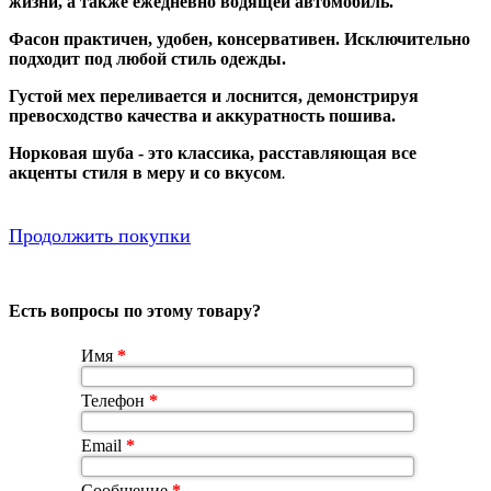
жизни, а также ежедневно водящей автомобиль.
Фасон практичен, удобен, консервативен. Исключительно
подходит под любой стиль одежды.
Густой мех переливается и лоснится, демонстрируя
превосходство качества и аккуратность пошива.
Норковая шуба - это классика, расставляющая все
акценты стиля в меру и со вкусом
.
Продолжить покупки
Есть вопросы по этому товару?
Имя
*
Телефон
*
Email
*
Сообщение
*