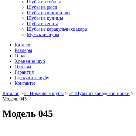
Шубы из соболя
Шубы из рыси
Шубы из шиншиллы
Шубы из куницы
Шубы из енота
Шубы из каракульчи свакара
Мужские шубы
Каталог
Размеры
О нас
Хранение шуб
Отзывы
Гарантия
Где купить шубу
Контакты
Каталог
>
✅ Норковые шубы
>
✅ Шубы из канадской норки
>
Модель 045
Модель 045