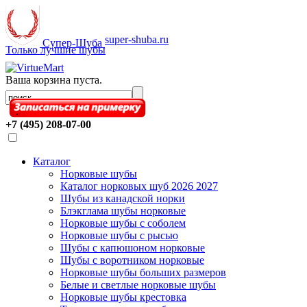
super-shuba.ru
Супер-Шуба
Только лучшие шубы
Ваша корзина пуста.
.
+7 (495) 208-07-00
Каталог
Норковые шубы
Каталог норковых шуб 2026 2027
Шубы из канадской норки
Блэкглама шубы норковые
Норковые шубы с соболем
Норковые шубы с рысью
Шубы с капюшоном норковые
Шубы с воротником норковые
Норковые шубы больших размеров
Белые и светлые норковые шубы
Норковые шубы крестовка