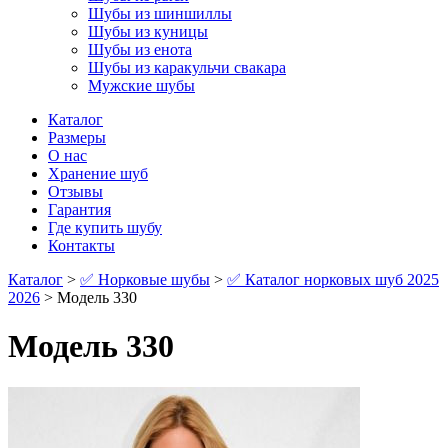
Шубы из шиншиллы
Шубы из куницы
Шубы из енота
Шубы из каракульчи свакара
Мужские шубы
Каталог
Размеры
О нас
Хранение шуб
Отзывы
Гарантия
Где купить шубу
Контакты
Каталог
>
✅ Норковые шубы
>
✅ Каталог норковых шуб 2025
2026
> Модель 330
Модель 330