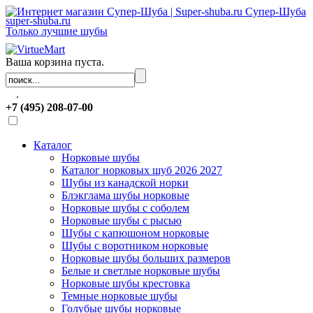
Супер-Шуба
super-shuba.ru
Только лучшие шубы
Ваша корзина пуста.
.
+7 (495) 208-07-00
Каталог
Норковые шубы
Каталог норковых шуб 2026 2027
Шубы из канадской норки
Блэкглама шубы норковые
Норковые шубы с соболем
Норковые шубы с рысью
Шубы с капюшоном норковые
Шубы с воротником норковые
Норковые шубы больших размеров
Белые и светлые норковые шубы
Норковые шубы крестовка
Темные норковые шубы
Голубые шубы норковые