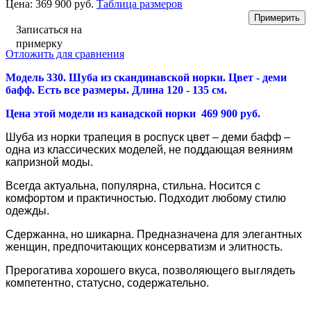
Цена:
369 900 руб.
Таблица размеров
Записаться на
примерку
Отложить для сравнения
Модель 330. Шуба из скандинавской норки
. Цвет - деми
бафф. Есть все размеры. Длина 120 - 135 см.
Цена этой модели из канадской норки 469 900 руб.
Шуба из норки трапеция в роспуск цвет – деми бафф –
одна из классических моделей, не поддающая веяниям
капризной моды.
Всегда актуальна, популярна, стильна. Носится с
комфортом и практичностью. Подходит любому стилю
одежды.
Сдержанна, но шикарна.
Предназначена для элегантных
женщин, предпочитающих консерватизм и элитность.
Прерогатива хорошего вкуса, позволяющего выглядеть
компетентно, статусно, содержательно.